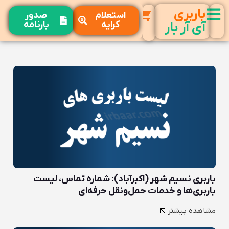
باربری
استعلام
صدور
کرایه
بارنامه
آی آر بار
باربری نسیم شهر (اکبرآباد): شماره تماس، لیست
باربری‌ها و خدمات حمل‌ونقل حرفه‌ای
مشاهده بیشتر