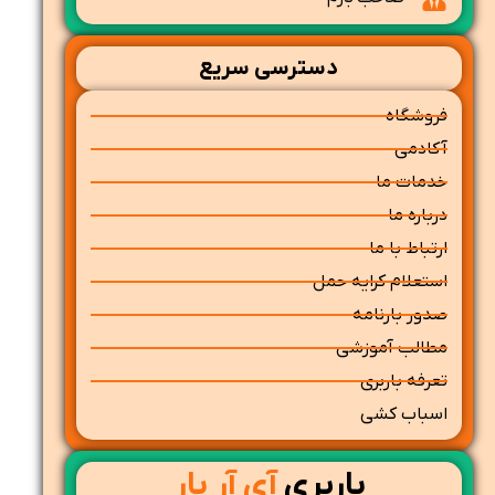
دسترسی سریع
فروشگاه
آکادمی
خدمات ما
درباره ما
ارتباط با ما
استعلام کرایه حمل
صدور بارنامه
مطالب آموزشی
تعرفه باربری
اسباب کشی
باربری
آی آر بار