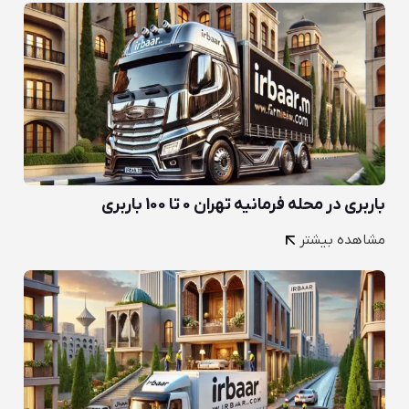
باربری در محله فرمانیه تهران 0 تا 100 باربری
مشاهده بیشتر