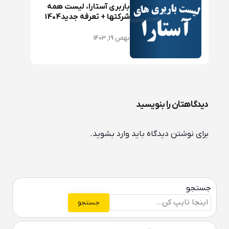
باربری آستارا، لیست همه
شرکتها + تعرفه جدید1404
بهمن 19, 1403
دیدگاهتان را بنویسید
برای نوشتن دیدگاه باید
وارد بشوید
.
جستجو
جستجو