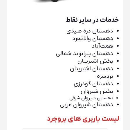
خدمات در سایر نقاط
دهستان دره صیدی
دهستان والانجرد
همت‌آباد
دهستان بیرانوند شمالی
بخش اشترینان
دهستان اشترینان
بردسره
دهستان گودرزی
بخش شیروان
دهستان شیروان شرقی
دهستان شیروان غربی
لیست باربری های بروجرد