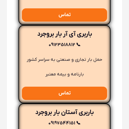
تماس
باربری آی آر بار بروجرد
📞 09123518812
حمل بار تجاری و صنعتی به سراسر کشور
بارنامه و بیمه معتبر
تماس
باربری آستان بار بروجرد
📞 09197544151