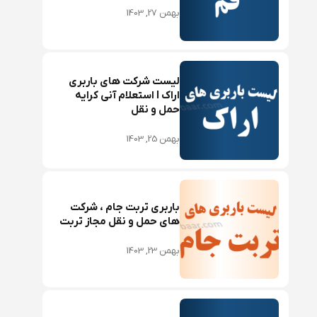
بهمن 27, 1403
لیست شرکت های باربری
اراک I استعلام آنی کرایه
حمل و نقل
بهمن 25, 1403
باربری تربت جام ، شرکت
های حمل و نقل مجاز تربت
بهمن 23, 1403