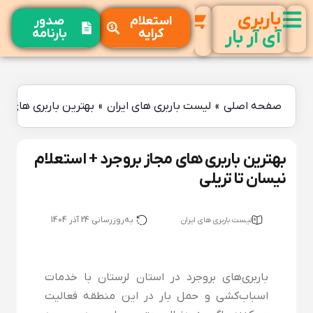
باربری
استعلام
صدور
کرایه
بارنامه
آی آر بار
صفحه اصلی
»
لیست باربری های ایران
»
بهترین باربری های مج
بهترین باربری های مجاز بروجرد + استعلام
نیسان تا تریلی
به‌روزرسانی 24 آذر 1404
لیست باربری های ایران
باربری‌های بروجرد در استان لرستان با خدمات
اسباب‌کشی و حمل بار در این منطقه فعالیت