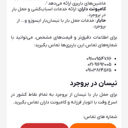
ماشین‌های باربری ارائه می‌دهد ¹.
کامیونت داران
: ارائه خدمات اسباب‌کشی و حمل بار
در بروجرد.
حابار
: خدمات حمل بار با نیسان‌بار ایسوزو و… از
بروجرد.
برای اطلاعات دقیق‌تر و قیمت‌های مشخص، می‌توانید با
شماره‌های تماس این باربری‌ها تماس بگیرید:
09100954786
021-91692005
09103824525
نیسان در بروجرد
برای حمل بار با نیسان از بروجرد به تمام نقاط کشور در
اسرع وقت با اتوبار فرزانه و کامیونت داران تماس بگیرید.
شماره های تماس: