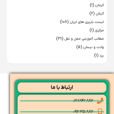
(1)
کرمان
(2)
گیلان
(108)
لیست باربری های ایران
(1)
مرکزی
(31)
مطالب آموزشی حمل و نقل
(5)
وانت و نیسان
(1)
یزد
ارتباط با ما
8812 2842 021
8812 351 0912