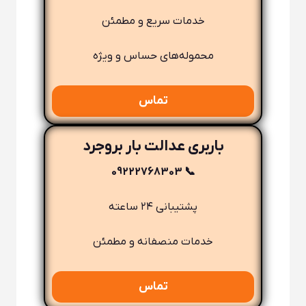
خدمات سریع و مطمئن
محموله‌های حساس و ویژه
تماس
باربری عدالت بار بروجرد
📞 09222768303
پشتیبانی ۲۴ ساعته
خدمات منصفانه و مطمئن
تماس