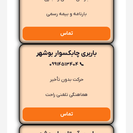
بارنامه و بیمه رسمی
تماس
باربری چابکسوار بوشهر
📞 09914513404
حرکت بدون تأخیر
هماهنگی تلفنی راحت
تماس