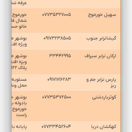
غرفه شماره ۱۲
سهيل خورموج
۰۷۷۳۵۳۲۷۰۰۵
خورموج ۰۰
شمال فلكه
خالو حسين
گيشاترابر جنوب
۰۹۱۷۳۲۳۸۵۰۵
بوشهر منطقه
ويژه اقتصادي
اركان ترابر سيراف
۳۳۴۴۲۹۹۵
بوشهر منطقه
ويزه اقتصادي
پلاك ۱۲۲
پارس ترابر جم و
۰۹۱۷۱۷۱۶۲۸۳
عسلويه شهرك
ريز
حمل ونقل كالا
كوثرباردشتي
۰۷۷۳۵۳۷۲۵۰۰
بوشهر خروجي
بادوله بطرف
خورموج سمت
راست
كهكشان دريا
۰۷۷۳۳۴۵۲۶۰۴
پايانه بار