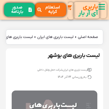
باربری
استعلام
صدور
کرایه
بارنامه
آی آر بار
صفحه اصلی
»
لیست باربری های ایران
»
لیست باربری های بو
لیست باربری های بوشهر
,
لیست باربری های ایران
شرکت حمل ونقل داخلی
به‌روزرسانی 24 آذر 1404