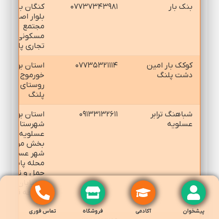
بنك بار
۰۷۷۳۷۳۴۳۹۸۱
كنگان بنك
بلوار اصلي
مجتمع
مسكوني
تجاري پاسارگاد
كوكك بار امين
۰۷۷۳۵۳۲۱۱۱۴
استان بوشهر -
دشت پلنگ
خورموج -
روستاي دشت
پلنگ
شباهنگ ترابر
۰۹۱۳۳۱۳۲۶۱۱
استان بوشهر -
عسلويه
شهرستان
عسلويه -
بخش مركزي -
شهر عسلويه -
محله پايانه
حمل و نقل كال
- خيابان اصلي
- كوچه قطعه
۷/۱
پیشخوان
آکادمی
فروشگاه
تماس فوری