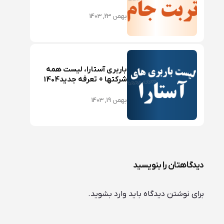
بهمن 23, 1403
باربری آستارا، لیست همه
شرکتها + تعرفه جدید1404
بهمن 19, 1403
دیدگاهتان را بنویسید
برای نوشتن دیدگاه باید
وارد بشوید
.