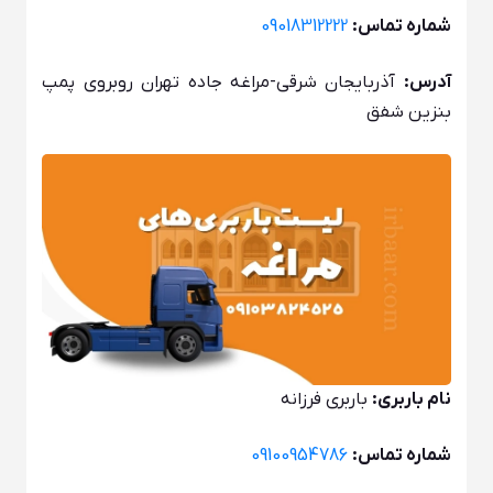
شماره تماس:
09018312222
آدرس:
آذربایجان شرقی-مراغه جاده تهران روبروی پمپ
بنزین شفق
نام باربری:
باربری فرزانه
شماره تماس:
09100954786