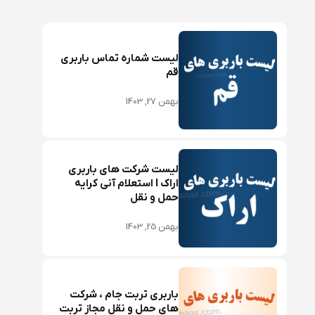
لیست شماره تماس باربری
قم
بهمن 27, 1403
لیست شرکت های باربری
اراک I استعلام آنی کرایه
حمل و نقل
بهمن 25, 1403
باربری تربت جام ، شرکت
های حمل و نقل مجاز تربت