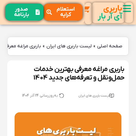
باربری
استعلام
صدور
کرایه
بارنامه
آی آر بار
صفحه اصلی
»
لیست باربری های ایران
»
باربری مراغه معرفی به
باربری مراغه معرفی بهترین خدمات
حمل‌ونقل و تعرفه‌های جدید 1404
به‌روزرسانی 24 آذر 1404
لیست باربری های ایران