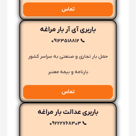
تماس
باربری آی آر بار مراغه
📞 09123518812
حمل بار تجاری و صنعتی به سراسر کشور
بارنامه و بیمه معتبر
تماس
باربری عدالت بار مراغه
📞 09222768303