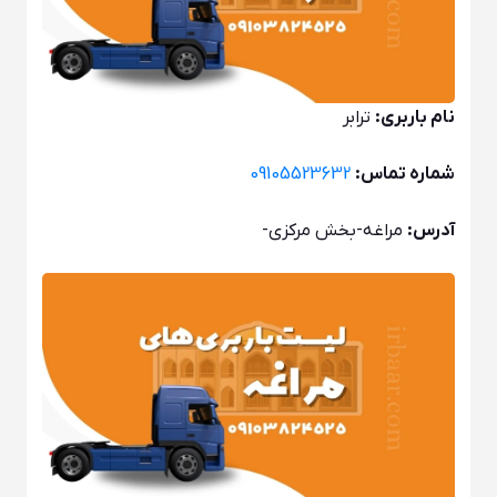
نام باربری:
ترابر
شماره تماس:
09105523632
آدرس:
مراغه-بخش مرکزی-