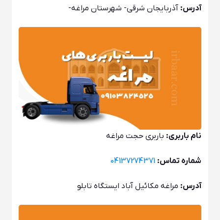
آدرس:
آذربایجان شرقی- شهرستان مراغه-
نام باربری:
باربری حجت مراغه
شماره تماس:
04137274371
آدرس:
مراغه مکائیل آباد ایستگاه تابلو