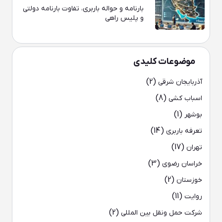
بارنامه و حواله باربری، تفاوت بارنامه دولتی
و پلیس راهی
موضوعات کلیدی
(2)
آذربایجان شرقی
(8)
اسباب کشی
(1)
بوشهر
(14)
تعرفه باربری
(17)
تهران
(3)
خراسان رضوی
(2)
خوزستان
(11)
روایت
(2)
شرکت حمل ونقل بین المللی