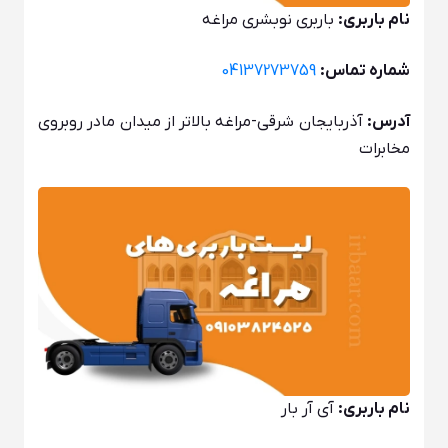
نام باربری:
باربری نوبشری مراغه
شماره تماس:
04137273759
آدرس:
آذربایجان شرقی-مراغه بالاتر از میدان مادر روبروی
مخابرات
نام باربری:
آی آر بار