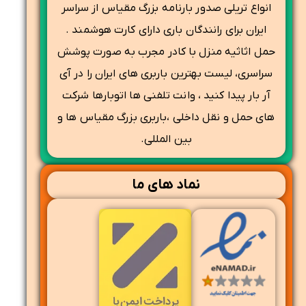
انواع تریلی صدور بارنامه بزرگ مقیاس از سراسر
ایران برای رانندگان باری دارای کارت هوشمند .
حمل اثاثیه منزل با کادر مجرب به صورت پوشش
سراسری، لیست بهترین باربری های ایران را در آی
آر بار پیدا کنید ، وانت تلفنی ها اتوبارها شرکت
های حمل و نقل داخلی ،باربری بزرگ مقیاس ها و
بین المللی.
نماد های ما