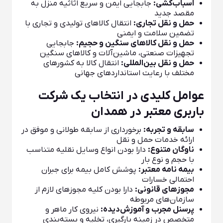
اسباب‌کشی:
جابجایی ایمن و سریع اثاثیه منزل به
مقصد جدید
حمل و نقل تجاری:
انتقال کالاهای تولیدی و تجاری با
تضمین سلامت و ایمنی
حمل و نقل کالاهای سنگین و حجیم:
جابجایی
تجهیزات صنعتی، ماشین‌آلات و کالاهای سنگین
حمل و نقل بین‌المللی:
انتقال کالا به کشورهای
مختلف با رعایت استانداردهای جهانی
عوامل کلیدی در انتخاب یک شرکت
باربری معتبر در همدان
سابقه و تجربه:
برخورداری از سابقه طولانی و موفق در
ارائه خدمات حمل و نقل
ناوگان متنوع:
دارا بودن انواع وسایل نقلیه متناسب
با حجم و نوع بار
بیمه نامه معتبر:
پوشش کامل بیمه برای جبران
احتمالی خسارات
مجوزهای قانونی:
دارا بودن کلیه مجوزهای لازم از
سازمان‌های مربوطه
پرسنل مجرب و آموزش‌دیده:
نیروی کار ماهر و
متخصص در زمینه بارگیری، تخلیه و بسته‌بندی