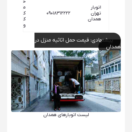
حمل اثاثیه
اتوبار
منزل با
تهران
۰۹۰۱۸۳۱۲۲۲۲
کامیونت و
همدان
کارگر در مبدا
و مقصد
پیشنهادی: قیمت حمل اثاثیه منزل در
همدان
لیست اتوبارهای همدان