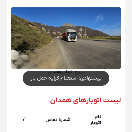
باربری تریلی همدان
پیشنهادی: استعلام کرایه حمل بار
لیست اتوبارهای همدان
نام
شماره تماس
آدرس
اتوبار