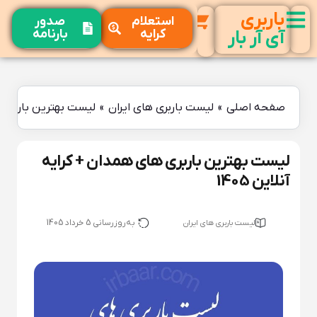
باربری
استعلام
صدور
کرایه
بارنامه
آی آر بار
صفحه اصلی
»
لیست باربری های ایران
»
لیست بهترین باربری ها
لیست بهترین باربری های همدان + کرایه
آنلاین 1405
به‌روزرسانی 5 خرداد 1405
لیست باربری های ایران