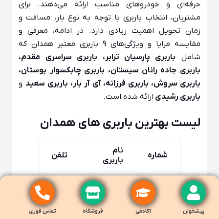
حرفه‌ای و خودروهای مناسب ارائه می‌دهند. برای
مشتریان، انتخاب باربری با توجه به نوع بار، مسافت و
زمان تحویل اهمیت زیادی دارد. در ادامه، معرفی و
مقایسه مزایا و ویژگی‌های 9 باربری معتبر همدان که
شامل
باربری پارسیان ترابر، باربری سراسری مقدم،
باربری جاده رانان سیستان، باربری چابکسوار بوستان،
باربری سروش، باربری فرزانه، آی آر بار، باربری سعید
و
باربری رشیدی
ارائه شده است.
لیست بهترین باربری های همدان
نام
شماره
تلفن
باربری
پیشخوان
آکادمی
فروشگاه
تماس فوری