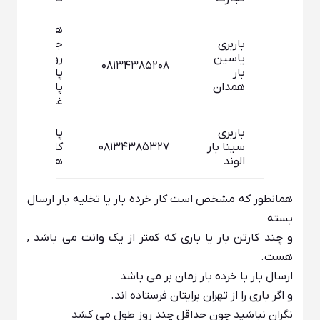
همدان
باربری
جاده تهران
یاسین
روبروی
۰۸۱۳۴۳۸۵۲۰۸
بار
پلیس راه
همدان
پایانه کالا
غرفه ۳۷
باربری
پایانه
سینا بار
۰۸۱۳۴۳۸۵۳۲۷
کالای
الوند
همدان
همانطور که مشخص است کار خرده بار یا تخلیه بار ارسال
بسته
و چند کارتن بار یا باری که کمتر از یک وانت می باشد ,
هست.
ارسال بار با خرده بار زمان بر می باشد
و اگر باری را از تهران برایتان فرستاده اند.
نگران نباشید چون حداقل چند روز طول می کشد