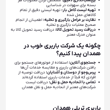
برچسب‌گذاری دقیق:
مشخص کردن محتویات هر
بسته برای سهولت در شناسایی
تهیه لیست کامل بار:
تهیه لیستی دقیق از تمام
کالاهای حمل شده
نظارت بر مراحل بارگیری و تخلیه:
اطمینان از انجام
صحیح عملیات بارگیری و تخلیه
دریافت رسید تحویل کالا:
دریافت رسید تحویل کالا به
عنوان مدرک معتبر
چگونه یک شرکت باربری خوب در
همدان پیدا کنیم؟
جستجوی آنلاین:
استفاده از موتورهای جستجو برای
یافتن شرکت‌های باربری و مقایسه خدمات آن‌ها
پرس‌و‌جو از دوستان و آشنایان:
دریافت توصیه از
افرادی که قبلاً از خدمات باربری استفاده کرده‌اند
تماس با اتحادیه حمل و نقل:
دریافت لیست
شرکت‌های معتبر از اتحادیه حمل و نقل همدان
باربری تریلی همدان